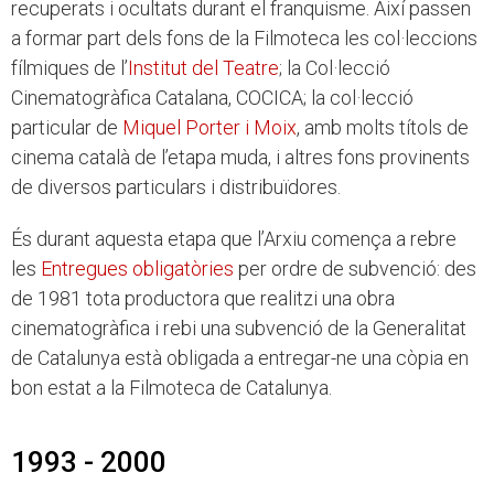
recuperats i ocultats durant el franquisme. Així passen
a formar part dels fons de la Filmoteca les col·leccions
fílmiques de l’
Institut del Teatre
; la Col·lecció
Cinematogràfica Catalana, COCICA; la col·lecció
particular de
Miquel Porter i Moix
, amb molts títols de
cinema català de l’etapa muda, i altres fons provinents
de diversos particulars i distribuïdores.
És durant aquesta etapa que l’Arxiu comença a rebre
les
Entregues obligatòries
per ordre de subvenció: des
de 1981 tota productora que realitzi una obra
cinematogràfica i rebi una subvenció de la Generalitat
de Catalunya està obligada a entregar-ne una còpia en
bon estat a la Filmoteca de Catalunya.
1993 - 2000