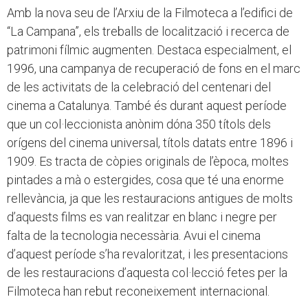
Amb la nova seu de l’Arxiu de la Filmoteca a l’edifici de
“La Campana”, els treballs de localització i recerca de
patrimoni fílmic augmenten. Destaca especialment, el
1996, una campanya de recuperació de fons en el marc
de les activitats de la celebració del centenari del
cinema a Catalunya. També és durant aquest període
que un col·leccionista anònim dóna 350 títols dels
orígens del cinema universal, títols datats entre 1896 i
1909. Es tracta de còpies originals de l’època, moltes
pintades a mà o estergides, cosa que té una enorme
rellevància, ja que les restauracions antigues de molts
d’aquests films es van realitzar en blanc i negre per
falta de la tecnologia necessària. Avui el cinema
d’aquest període s’ha revaloritzat, i les presentacions
de les restauracions d’aquesta col·lecció fetes per la
Filmoteca han rebut reconeixement internacional.