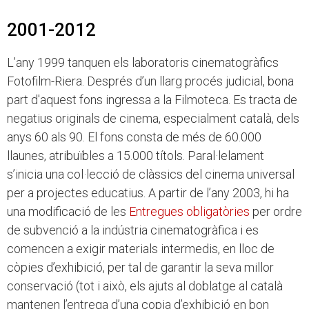
2001-2012
L’any 1999 tanquen els laboratoris cinematogràfics
Fotofilm-Riera. Després d’un llarg procés judicial, bona
part d'aquest fons ingressa a la Filmoteca. Es tracta de
negatius originals de cinema, especialment català, dels
anys 60 als 90. El fons consta de més de 60.000
llaunes, atribuïbles a 15.000 títols. Paral·lelament
s’inicia una col·lecció de clàssics del cinema universal
per a projectes educatius. A partir de l’any 2003, hi ha
una modificació de les
Entregues obligatòries
per ordre
de subvenció a la indústria cinematogràfica i es
comencen a exigir materials intermedis, en lloc de
còpies d’exhibició, per tal de garantir la seva millor
conservació (tot i això, els ajuts al doblatge al català
mantenen l’entrega d’una copia d’exhibició en bon