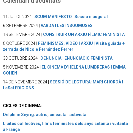
Calendari d'activitats
11 JULIOL 2024 |
SCUM MANIFESTO | Sessió inaugural
6 SETEMBRE 2024 |
VARDA I LES INSOUMUSES
18 SETEMBRE 2024 |
CONSTRUIR UN ARXIU FÍLMIC FEMINISTA
8 OCTUBRE 2024 |
FEMINISMES, VÍDEO I ARXIU | Visita guiada +
xerrada de Nicole Fernández Ferrer
30 OCTUBRE 2024 |
DENÚNCIA I ENUNCIACIÓ FEMINISTA
5 NOVEMBRE 2024 |
EL CINEMA D’HELENA LUMBRERAS I EMMA
COHEN
14 DE NOVEMBRE 2024 |
SESSIÓ DE LECTURA: MARI CHORDÀ I
LaSal EDICIONS
CICLES DE CINEMA:
Delphine Seyrig: actriu, cineasta i activista
Lluites col·lectives, films feministes dels anys setanta i vuitanta
a França