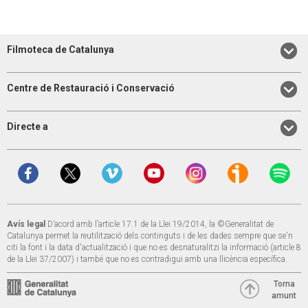
Filmoteca de Catalunya
Centre de Restauració i Conservació
Directe a
Avís legal
D’acord amb l’article 17.1 de la Llei 19/2014, la ©Generalitat de
Catalunya permet la reutilització dels continguts i de les dades sempre que se'n
citi la font i la data d'actualització i que no es desnaturalitzi la informació (article 8
de la Llei 37/2007) i també que no es contradigui amb una llicència específica.
Torna
amunt