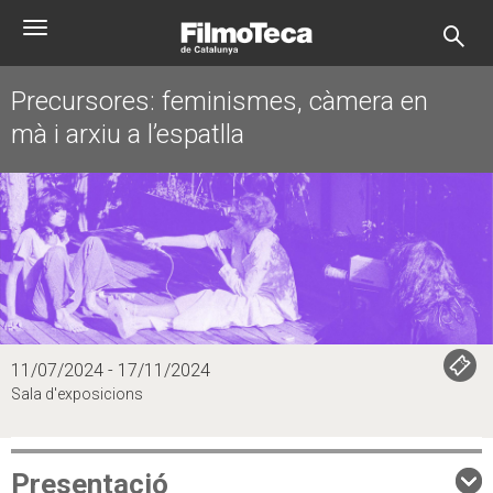
Vés
Toggle
al
navigation
contingut
Precursores: feminismes, càmera en
mà i arxiu a l’espatlla
11/07/2024 - 17/11/2024
Sala d'exposicions
Presentació