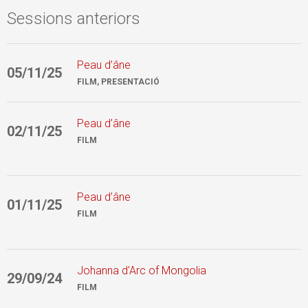
Sessions anteriors
Peau d’âne
05/11/25
0
FILM, PRESENTACIÓ
Peau d’âne
02/11/25
0
FILM
Peau d’âne
01/11/25
0
FILM
Johanna d'Arc of Mongolia
29/09/24
2
FILM