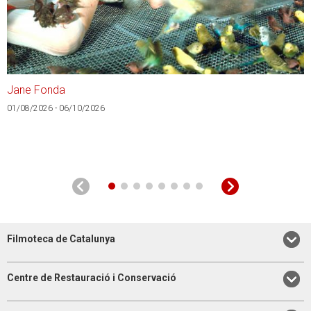
Jane Fonda
A
01/08/2026 - 06/10/2026
0
Filmoteca de Catalunya
Centre de Restauració i Conservació