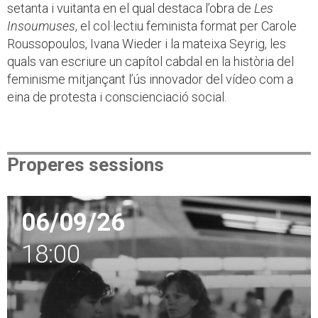
setanta i vuitanta en el qual destaca l’obra de
Les
Insoumuses
, el col·lectiu feminista format per Carole
Roussopoulos, Ivana Wieder i la mateixa Seyrig, les
quals van escriure un capítol cabdal en la història del
feminisme mitjançant l’ús innovador del vídeo com a
eina de protesta i conscienciació social.
Properes sessions
06/09/26
18:00