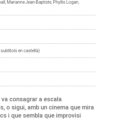
all, Marianne Jean-Baptiste, Phyllis Logan,
subtítols en castellà)
s va consagrar a escala
ns, o sigui, amb un cinema que mira
ics i que sembla que improvisi