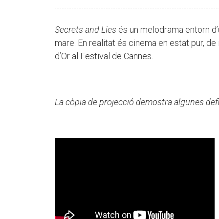
Secrets and Lies
és un melodrama entorn d’u
mare. En realitat és cinema en estat pur, d
d’Or al Festival de Cannes.
La còpia de projecció demostra algunes defi