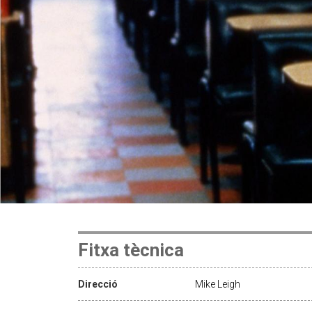
Fitxa tècnica
Direcció
Mike Leigh