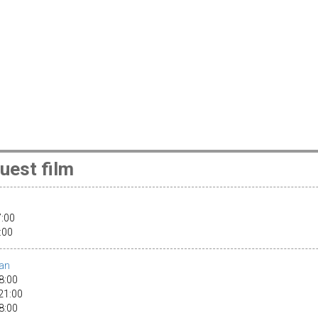
uest film
17:00
1:00
ban
18:00
 21:00
18:00