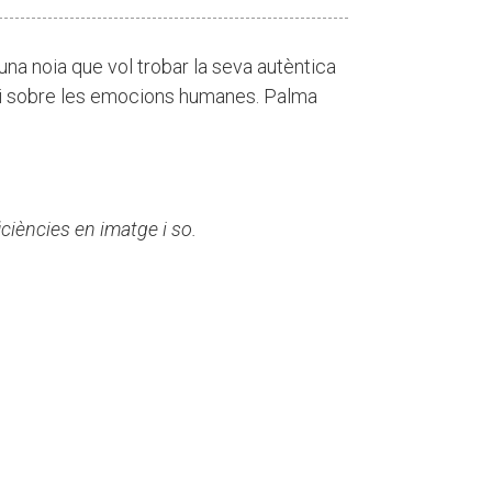
na noia que vol trobar la seva autèntica
e i sobre les emocions humanes. Palma
ciències en imatge i so.