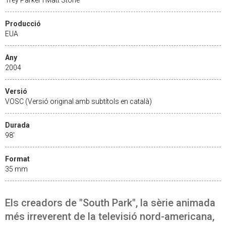
Producció
EUA
Any
2004
Versió
VOSC (Versió original amb subtítols en català)
Durada
98'
Format
35 mm
Els creadors de "South Park", la sèrie animada
més irreverent de la televisió nord-americana,