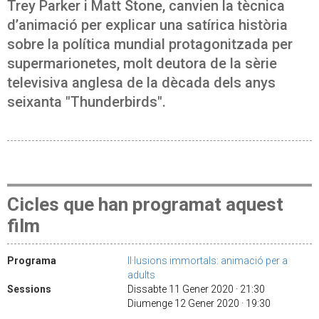
Trey Parker i Matt Stone, canvien la tècnica
d’animació per explicar una satírica història
sobre la política mundial protagonitzada per
supermarionetes, molt deutora de la sèrie
televisiva anglesa de la dècada dels anys
seixanta "Thunderbirds".
Cicles que han programat aquest
film
Programa
Il·lusions immortals: animació per a
adults
Sessions
Dissabte 11 Gener 2020 · 21:30
Diumenge 12 Gener 2020 · 19:30