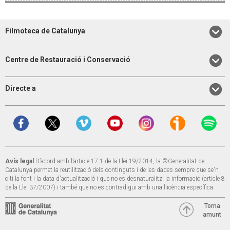
Filmoteca de Catalunya
Centre de Restauració i Conservació
Directe a
Avís legal
D’acord amb l’article 17.1 de la Llei 19/2014, la ©Generalitat de
Catalunya permet la reutilització dels continguts i de les dades sempre que se'n
citi la font i la data d'actualització i que no es desnaturalitzi la informació (article 8
de la Llei 37/2007) i també que no es contradigui amb una llicència específica.
Torna
amunt