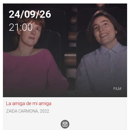
24/09/26
21:00
FILM
La amiga de mi amiga
ZAIDA CARMONA, 2022.