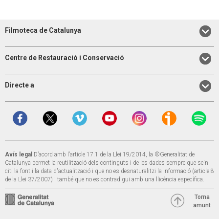
Filmoteca de Catalunya
Centre de Restauració i Conservació
Directe a
Avís legal
D’acord amb l’article 17.1 de la Llei 19/2014, la ©Generalitat de
Catalunya permet la reutilització dels continguts i de les dades sempre que se'n
citi la font i la data d'actualització i que no es desnaturalitzi la informació (article 8
de la Llei 37/2007) i també que no es contradigui amb una llicència específica.
Torna
amunt