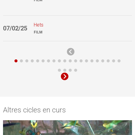
FILM
Hets
07/02/25
2
FILM
Altres cicles en curs