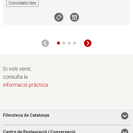
Convidats/des
Si vols venir,
consulta la
informació pràctica
Filmoteca de Catalunya
Centre de Restauració i Conservació