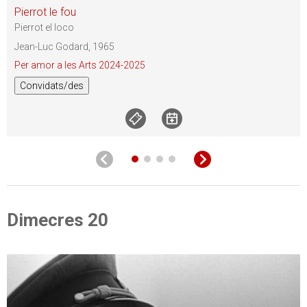
Pierrot le fou
Pierrot el loco
Jean-Luc Godard, 1965
Per amor a les Arts 2024-2025
Convidats/des
Dimecres 20