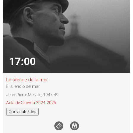
17:00
Le silence de la mer
El silencio del mar
Jean-Pierre Melville, 1947-49
Aula de Cinema 2024-2025
Convidats/des