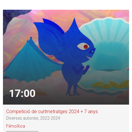
17:00
Competició de curtmetratges 2024 + 7 anys
Diverses autories, 2022-2024
FilmoXica