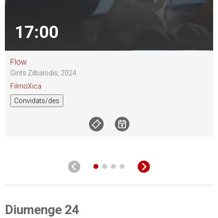
17:00
Flow
Gints Zilbalodis, 2024
FilmoXica
Convidats/des
Diumenge 24